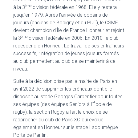
ème
à la 3
division fédérale en 1968. Elle y restera
jusqu’en 1979. Après l’arrivée de copains de
joueurs (anciens de Bobigny et du PUC), le CSMF
devient champion d’Île de France Honneur et rejoint
ème
la 3
division fédérale en 2006. En 2010, le club
redescend en Honneur. Le travail de ses entraîneurs
successifs, l’intégration de jeunes joueurs formés
au club permettent au club de se maintenir à ce
niveau.
Suite à la décision prise par la mairie de Paris en
avril 2022 de supprimer les créneaux dont elle
disposait au stade Georges Carpentier pour toutes
ses équipes (des équipes Seniors à l’École de
rugby), la section Rugby a fait le choix de se
rapprocher du club de Paris XO qui évolue
également en Honneur sur le stade Ladoumègue
Porte de Pantin.