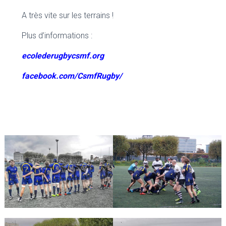
A très vite sur les terrains !
Plus d’informations :
ecolederugbycsmf.org
facebook.com/CsmfRugby/