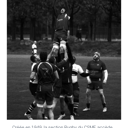
Créée en 1949, la section Rugby du CSMF accède