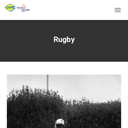
DÉPLI
Rugby