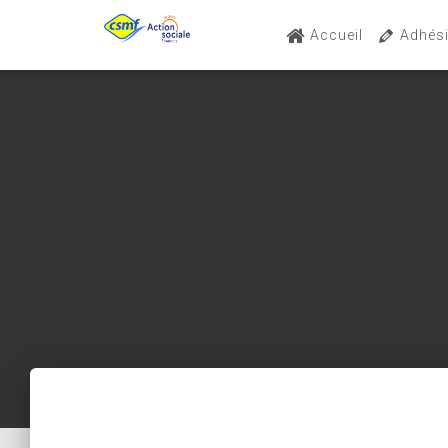
Accueil
Adhés