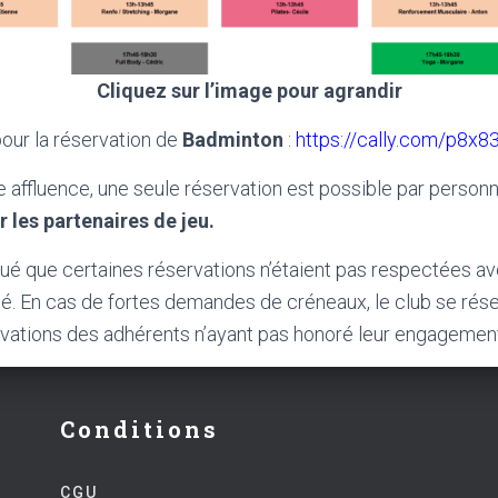
Cliquez sur l’image pour agrandir
 pour la réservation de
Badminton
:
https://cally.com/p8x
te affluence, une seule réservation est possible par person
 les partenaires de jeu.
é que certaines réservations n’étaient pas respectées a
isé. En cas de fortes demandes de créneaux, le club se rése
rvations des adhérents n’ayant pas honoré leur engagemen
Conditions
CGU