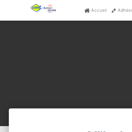
Accueil
Adhés