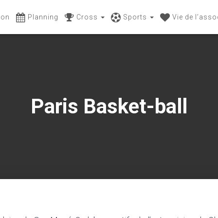
ion
Planning
Cross
Sports
Vie de l’ass
Paris Basket-ball