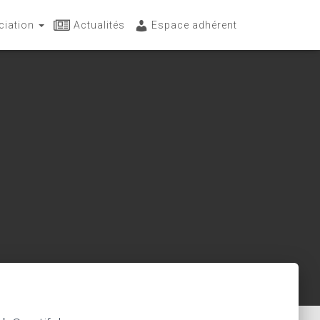
ociation
Actualités
Espace adhérent