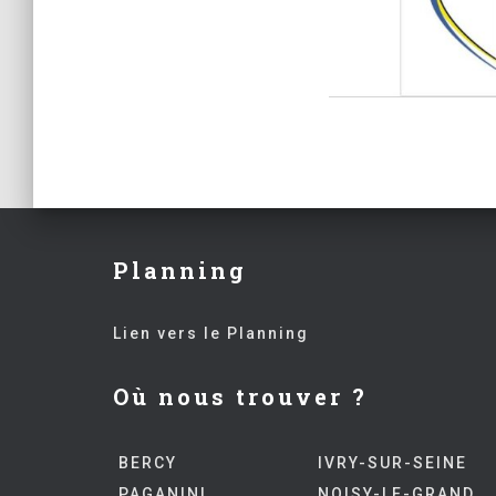
Planning
Lien vers le Planning
Où nous trouver ?
BERCY
IVRY-SUR-SEINE
PAGANINI
NOISY-LE-GRAND