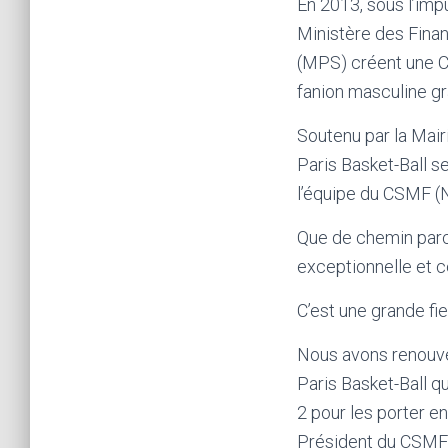
En 2013, sous l’impu
Ministère des Fina
(MPS) créent une Co
fanion masculine gr
Soutenu par la Mair
Paris Basket-Ball s
l’équipe du CSMF (
Que de chemin parco
exceptionnelle et 
C’est une grande fie
Nous avons renouvelé
Paris Basket-Ball q
2 pour les porter e
Président du CSMF e