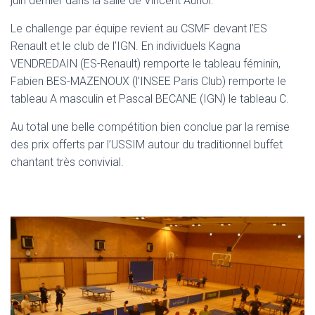
juin dernier dans la salle de Vincent Auriol.
N
Le challenge par équipe revient au CSMF devant l’ES
Renault et le club de l’IGN. En individuels Kagna
VENDREDAIN (ES-Renault) remporte le tableau féminin,
Fabien BES-MAZENOUX (l’INSEE Paris Club) remporte le
tableau A masculin et Pascal BECANE (IGN) le tableau C.
Au total une belle compétition bien conclue par la remise
des prix offerts par l’USSIM autour du traditionnel buffet
chantant très convivial.